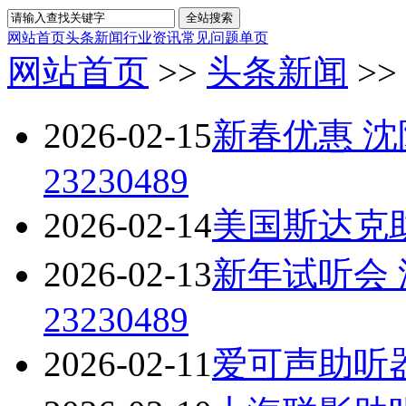
网站首页
头条新闻
行业资讯
常见问题
单页
网站首页
>>
头条新闻
>>
2026-02-15
新春优惠 沈阳
23230489
2026-02-14
美国斯达克助听
2026-02-13
新年试听会 沈
23230489
2026-02-11
爱可声助听器试