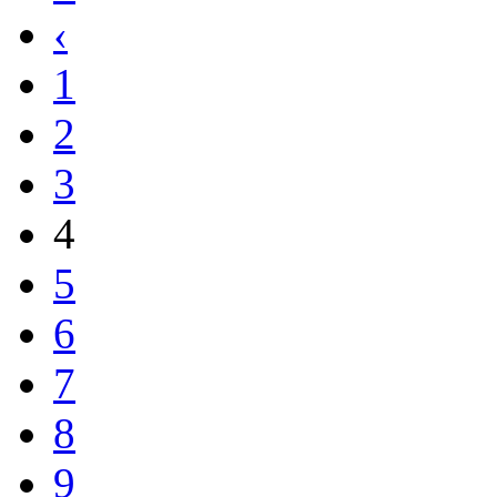
‹
1
2
3
4
5
6
7
8
9