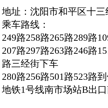
地址：沈阳市和平区十三
乘车路线：
249路258路265路289
207路297路263路246路
路三经街下车
280路256路501路52
地铁1号线南市场站B出