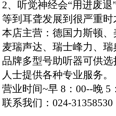
2、听觉神经会“用进废退
等到耳聋发展到很严重时
本店主营：德国力斯顿、
麦瑞声达、瑞士峰力、瑞
品牌多型号助听器可供选
人士提供各种专业服务。
营业时间~早 8：00--晚 5
联系我们：024-31358530