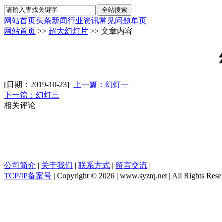
网站首页
头条新闻
行业资讯
常见问题
单页
网站首页
>>
超大幻灯片
>> 文章内容
[日期：2019-10-23]
上一篇：幻灯一
下一篇：幻灯三
相关评论
公司简介
|
关于我们
|
联系方式
|
留言交流
|
TCP/IP备案号
| Copyright © 2026 | www.syztq.net | All Rights Re