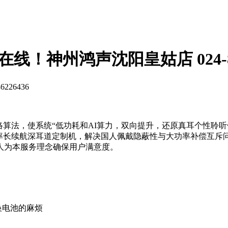
量在线！神州鸿声沈阳皇姑店 024-86
26436
络算法，使系统“低功耗和AI算力，双向提升，还原真耳个性聆
功率长续航深耳道定制机，解决国人佩戴隐蔽性与大功率补偿互斥
人为本服务理念确保用户满意度。
换电池的麻烦