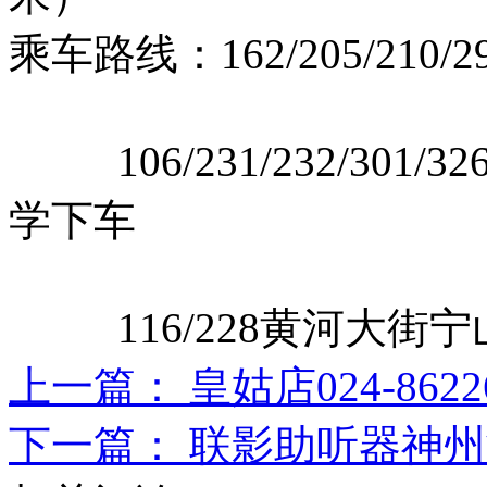
乘车路线：162/205/210
106/231/232/301/326
学下车
116/228黄河大街宁
上一篇： 皇姑店024-862
下一篇： 联影助听器神州鸿声