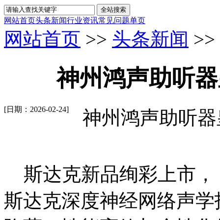
网站首页
头条新闻
行业资讯
常见问题
单页
网站首页
>>
头条新闻
>>
神州鸿声助听器皇姑
[日期：2026-02-24]
神州鸿声助听器皇姑店
斯达克新品绚彩上市， 依
斯达克深度神经网络声学